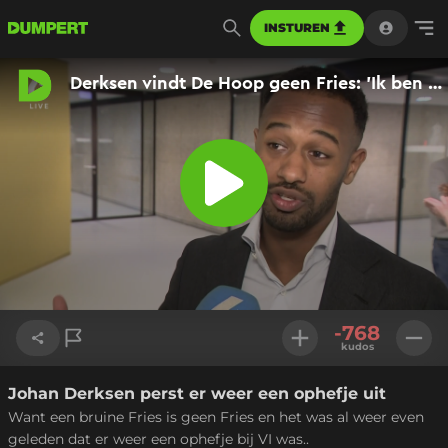
INSTUREN
-768
kudos
Johan Derksen perst er weer een ophefje uit
Link kopiëren
Want een bruine Fries is geen Fries en het was al weer even
geleden dat er weer een ophefje bij VI was..