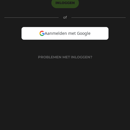
INLOGGEN
of
Aanmelden met Google
PROBLEMEN MET INLOGGEN?