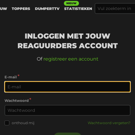
NIEUW
EUW
TOPPERS
DUMPERTTV
STATISTIEKEN
INLOGGEN MET JOUW
REAGUURDERS ACCOUNT
Of
registreer een account
*
E-mail
*
Wachtwoord
onthoud mij
Wachtwoord vergeten?