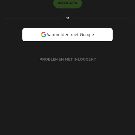
INLOGGEN
of
Aanmelden met Google
PROBLEMEN MET INLOGGEN?