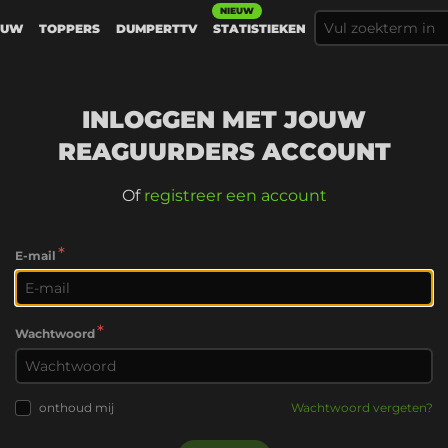
NIEUW
EUW
TOPPERS
DUMPERTTV
STATISTIEKEN
INLOGGEN MET JOUW
REAGUURDERS ACCOUNT
Of
registreer een account
*
E-mail
*
Wachtwoord
onthoud mij
Wachtwoord vergeten?