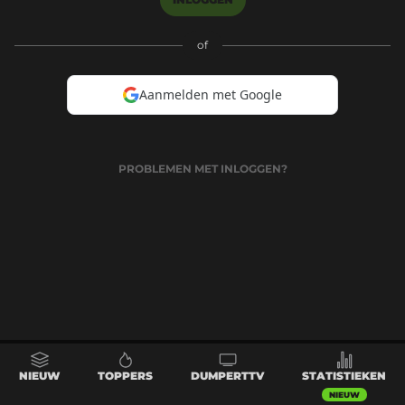
of
Aanmelden met Google
PROBLEMEN MET INLOGGEN?
NIEUW
TOPPERS
DUMPERTTV
STATISTIEKEN
NIEUW