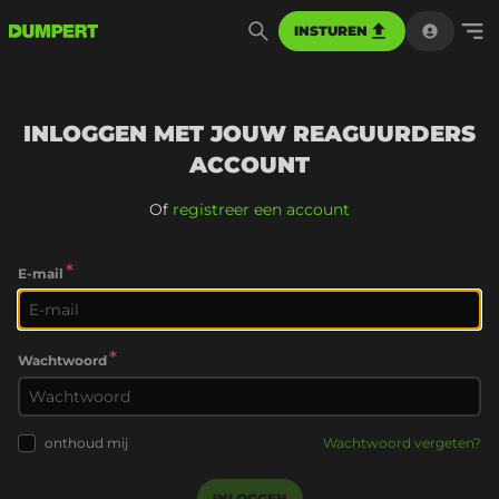
INSTUREN
INLOGGEN MET JOUW REAGUURDERS
ACCOUNT
Of
registreer een account
*
E-mail
*
Wachtwoord
onthoud mij
Wachtwoord vergeten?
INLOGGEN