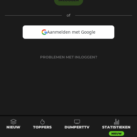
of
Aanmelden met Google
PROBLEMEN MET INLOGGEN?
NIEUW
TOPPERS
DUMPERTTV
STATISTIEKEN
NIEUW