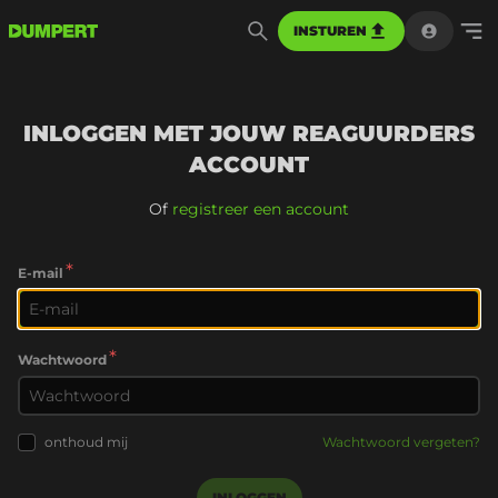
INSTUREN
INLOGGEN MET JOUW REAGUURDERS
ACCOUNT
Of
registreer een account
*
E-mail
*
Wachtwoord
onthoud mij
Wachtwoord vergeten?
INLOGGEN