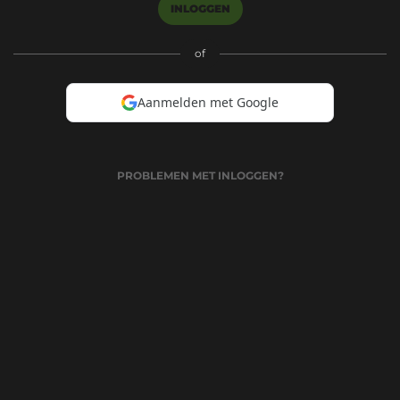
INLOGGEN
of
Aanmelden met Google
PROBLEMEN MET INLOGGEN?