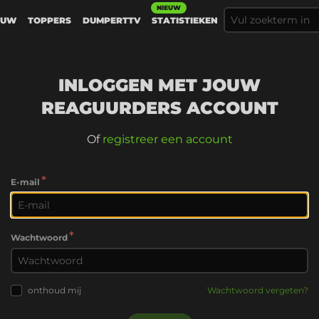
NIEUW
EUW
TOPPERS
DUMPERTTV
STATISTIEKEN
INLOGGEN MET JOUW
REAGUURDERS ACCOUNT
Of
registreer een account
*
E-mail
*
Wachtwoord
onthoud mij
Wachtwoord vergeten?