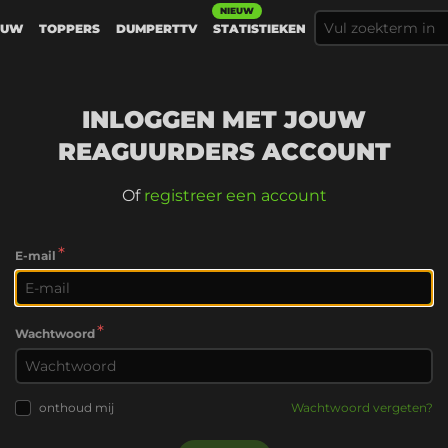
NIEUW
EUW
TOPPERS
DUMPERTTV
STATISTIEKEN
INLOGGEN MET JOUW
REAGUURDERS ACCOUNT
Of
registreer een account
*
E-mail
*
Wachtwoord
onthoud mij
Wachtwoord vergeten?