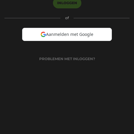
INLOGGEN
of
Aanmelden met Google
PROBLEMEN MET INLOGGEN?