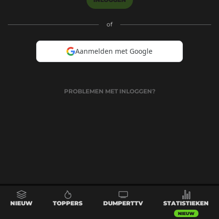
of
Aanmelden met Google
PROBLEMEN MET INLOGGEN?
NIEUW
TOPPERS
DUMPERTTV
STATISTIEKEN
NIEUW