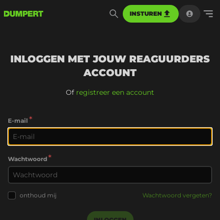
INSTUREN
INLOGGEN MET JOUW REAGUURDERS
ACCOUNT
Of
registreer een account
*
E-mail
*
Wachtwoord
onthoud mij
Wachtwoord vergeten?
INLOGGEN