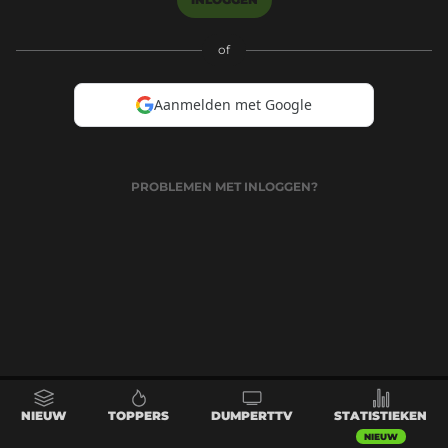
of
Aanmelden met Google
PROBLEMEN MET INLOGGEN?
NIEUW
TOPPERS
DUMPERTTV
STATISTIEKEN
NIEUW