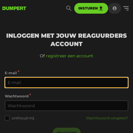
INSTUREN
INLOGGEN MET JOUW REAGUURDERS
ACCOUNT
Of
registreer een account
*
E-mail
*
Wachtwoord
onthoud mij
Wachtwoord vergeten?
INLOGGEN