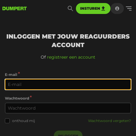
INSTUREN
INLOGGEN MET JOUW REAGUURDERS
ACCOUNT
Of
registreer een account
*
E-mail
*
Wachtwoord
onthoud mij
Wachtwoord vergeten?
INLOGGEN