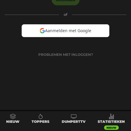
of
Aanmelden met Google
PROBLEMEN MET INLOGGEN?
NIEUW
TOPPERS
DUMPERTTV
STATISTIEKEN
NIEUW