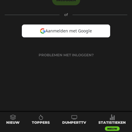
of
Aanmelden met Google
PROBLEMEN MET INLOGGEN?
NIEUW
TOPPERS
DUMPERTTV
STATISTIEKEN
NIEUW