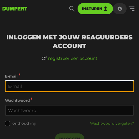
INSTUREN
INLOGGEN MET JOUW REAGUURDERS
ACCOUNT
Of
registreer een account
*
E-mail
*
Wachtwoord
onthoud mij
Wachtwoord vergeten?
INLOGGEN