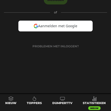
of
Aanmelden met Google
PROBLEMEN MET INLOGGEN?
NIEUW
TOPPERS
DUMPERTTV
STATISTIEKEN
NIEUW