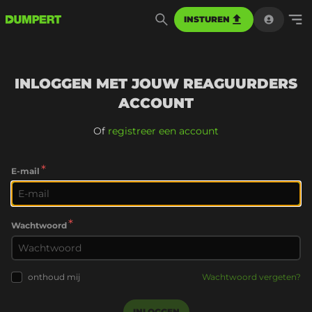
INSTUREN
INLOGGEN MET JOUW REAGUURDERS
ACCOUNT
Of
registreer een account
*
E-mail
*
Wachtwoord
onthoud mij
Wachtwoord vergeten?
INLOGGEN