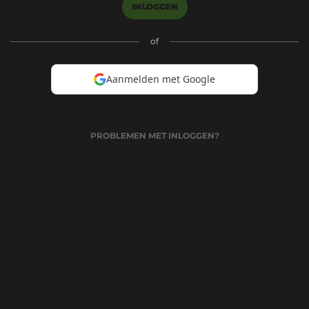
INLOGGEN
of
Aanmelden met Google
PROBLEMEN MET INLOGGEN?