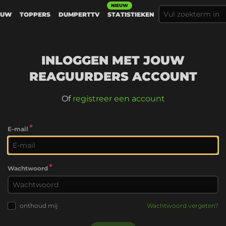
NIEUW
EUW
TOPPERS
DUMPERTTV
STATISTIEKEN
INLOGGEN MET JOUW
REAGUURDERS ACCOUNT
Of
registreer een account
*
E-mail
*
Wachtwoord
onthoud mij
Wachtwoord vergeten?