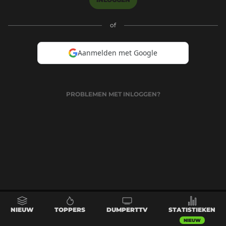
of
Aanmelden met Google
PROBLEMEN MET INLOGGEN?
NIEUW
TOPPERS
DUMPERTTV
STATISTIEKEN
NIEUW