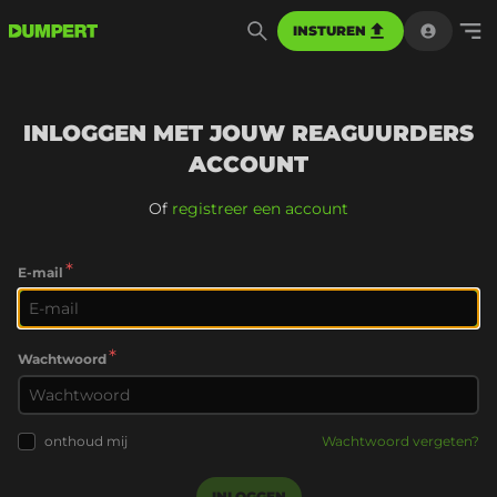
INSTUREN
INLOGGEN MET JOUW REAGUURDERS
ACCOUNT
Of
registreer een account
*
E-mail
*
Wachtwoord
onthoud mij
Wachtwoord vergeten?
INLOGGEN