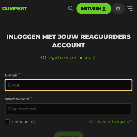
INSTUREN
INLOGGEN MET JOUW REAGUURDERS
ACCOUNT
Of
registreer een account
*
E-mail
*
Wachtwoord
onthoud mij
Wachtwoord vergeten?
INLOGGEN