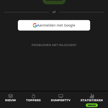
of
Aanmelden met Google
PROBLEMEN MET INLOGGEN?
NIEUW
TOPPERS
DUMPERTTV
STATISTIEKEN
NIEUW