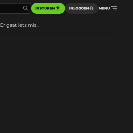
INSTUREN
INLOGGEN
MENU
Er gaat iets mis...