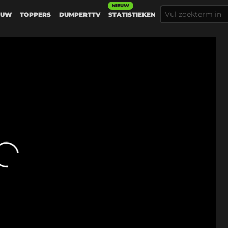
NIEUW
EUW
TOPPERS
DUMPERTTV
STATISTIEKEN