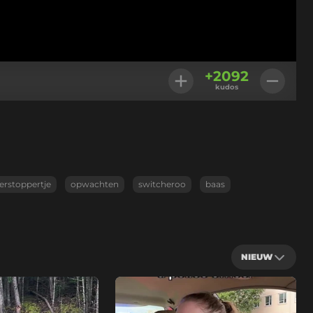
+
2092
kudos
erstoppertje
opwachten
switcheroo
baas
NIEUW