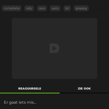
compilatie
rally
race
auto
lol
grappig
REAGUURSELS
ZIE OOK
Er gaat iets mis...