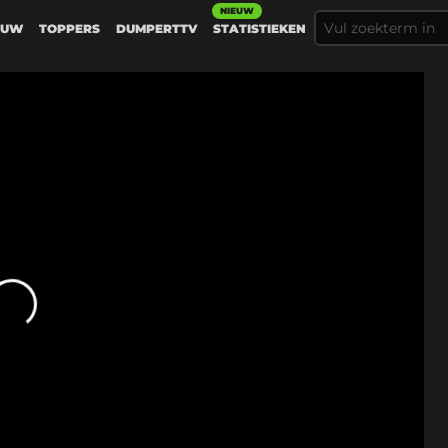
NIEUW
EUW
TOPPERS
DUMPERTTV
STATISTIEKEN