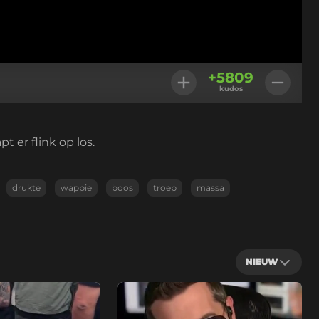
+
5809
kudos
 er flink op los.
drukte
wappie
boos
troep
massa
NIEUW