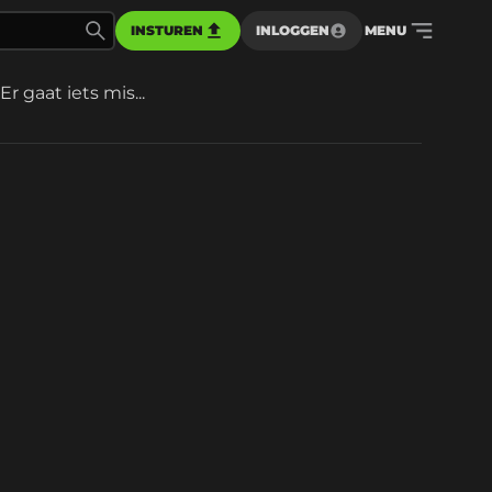
INSTUREN
INLOGGEN
MENU
Er gaat iets mis...