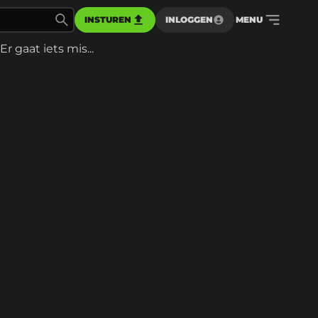
INSTUREN
INLOGGEN
MENU
Er gaat iets mis...