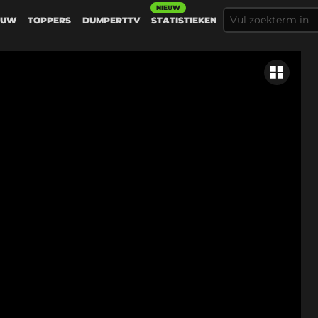
NIEUW
EUW
TOPPERS
DUMPERTTV
STATISTIEKEN
Gerelateer