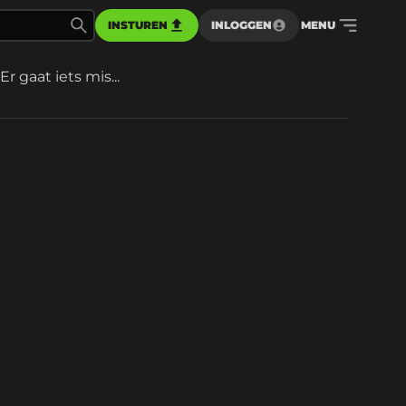
INSTUREN
INLOGGEN
MENU
Er gaat iets mis...
d