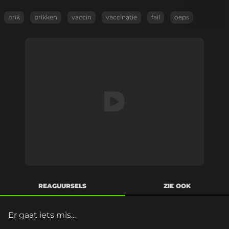
prik
prikken
vaccin
vaccinatie
fail
oeps
REAGUURSELS
ZIE OOK
Er gaat iets mis...