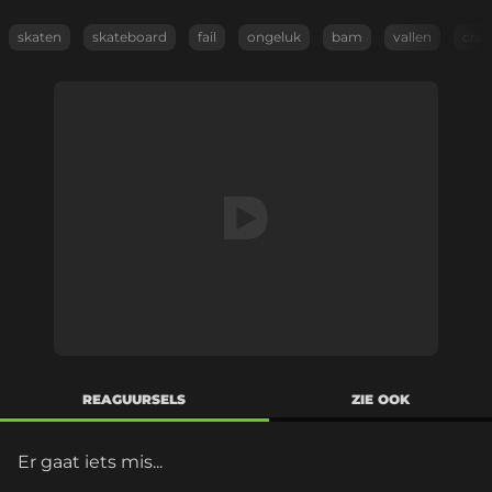
skaten
skateboard
fail
ongeluk
bam
vallen
cras
REAGUURSELS
ZIE OOK
Er gaat iets mis...