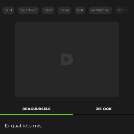
oud
zwartwit
1959
miss
bril
verkiezing
finale
REAGUURSELS
ZIE OOK
Er gaat iets mis...