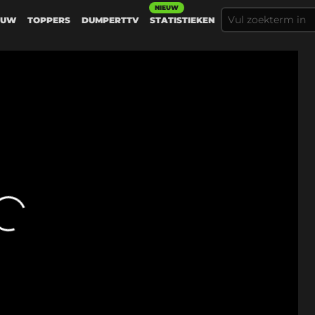
NIEUW
EUW
TOPPERS
DUMPERTTV
STATISTIEKEN