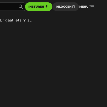
INSTUREN
INLOGGEN
MENU
Er gaat iets mis...