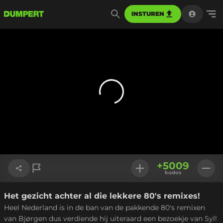
INSTUREN
+
5009
kudos
Het gezicht achter al die lekkere 80's remixes!
Link kopiëren
Heel Nederland is in de ban van de pakkende 80's remixen
van Bjørgen dus verdiende hij uiteraard een bezoekje van Syl!