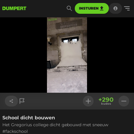
INSTUREN
+
290
kudos
School dicht bouwen
Link kopiëren
Het Gregorius college dicht gebouwd met sneeuw
#fackschool