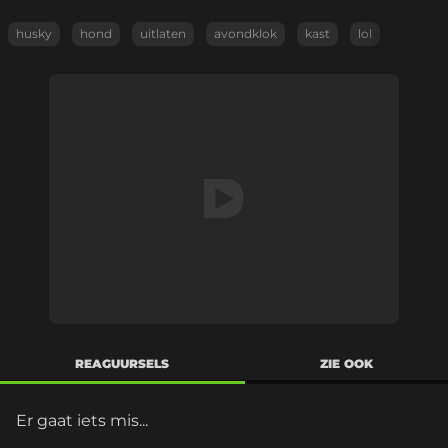
husky
hond
uitlaten
avondklok
kast
lol
REAGUURSELS
ZIE OOK
Er gaat iets mis...