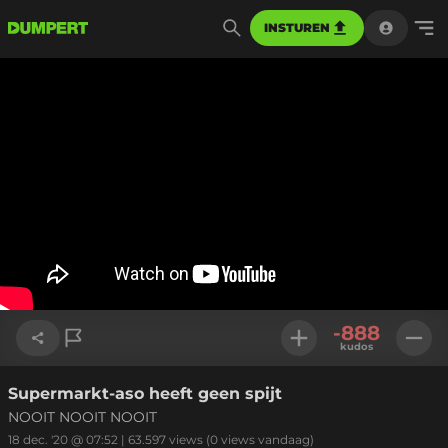
INSTUREN
-888
kudos
Supermarkt-aso heeft geen spijt
Link kopiëren
NOOIT NOOIT NOOIT
18 dec. '20 @ 07:52
|
63.597
views
(0 views vandaag)