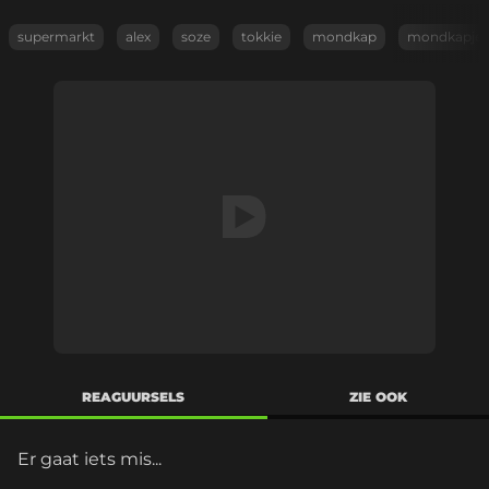
supermarkt
alex
soze
tokkie
mondkap
mondkapje
REAGUURSELS
ZIE OOK
Er gaat iets mis...