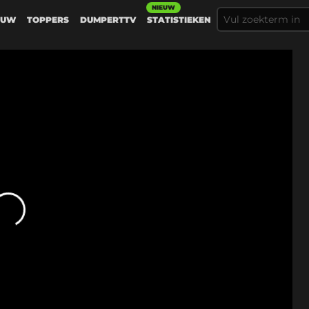
NIEUW
EUW
TOPPERS
DUMPERTTV
STATISTIEKEN