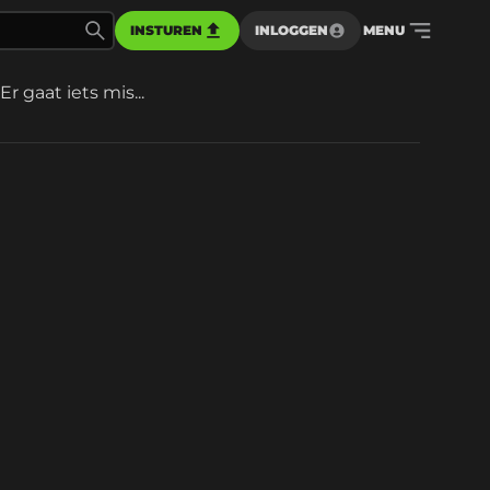
INSTUREN
INLOGGEN
MENU
Er gaat iets mis...