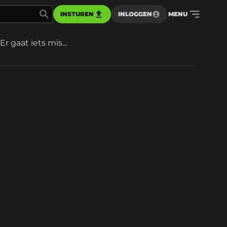
INSTUREN
INLOGGEN
MENU
Er gaat iets mis...
d