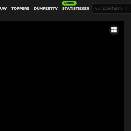
NIEUW
EUW
TOPPERS
DUMPERTTV
STATISTIEKEN
Gerelateer