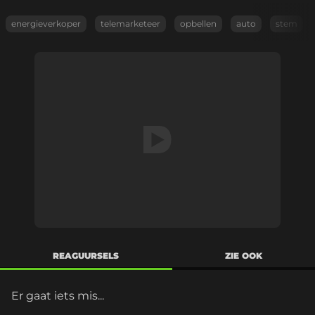
energieverkoper
telemarketeer
opbellen
auto
stem
REAGUURSELS
ZIE OOK
Er gaat iets mis...