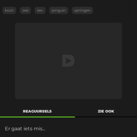
boot
zee
liev
pinguin
springen
REAGUURSELS
ZIE OOK
Er gaat iets mis...