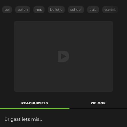
bel
bellen
nep
belletje
school
aula
paniek
REAGUURSELS
ZIE OOK
Er gaat iets mis...