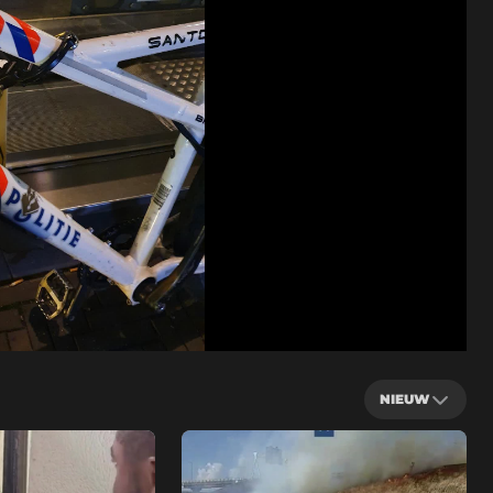
NIEUW