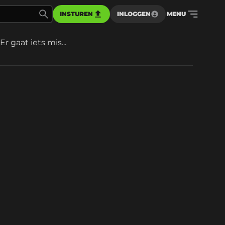
INSTUREN
INLOGGEN
MENU
Er gaat iets mis...