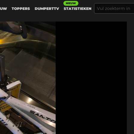
NIEUW
EUW
TOPPERS
DUMPERTTV
STATISTIEKEN