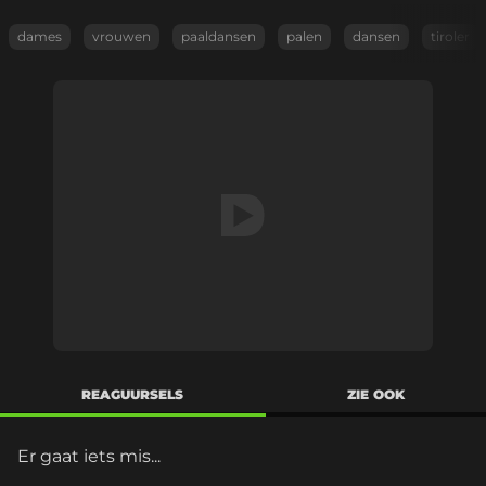
dames
vrouwen
paaldansen
palen
dansen
tiroler
REAGUURSELS
ZIE OOK
Er gaat iets mis...