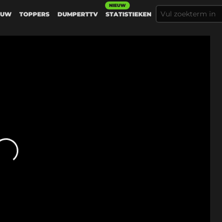
NIEUW
EUW
TOPPERS
DUMPERTTV
STATISTIEKEN