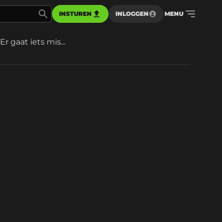
INSTUREN
INLOGGEN
MENU
Er gaat iets mis...