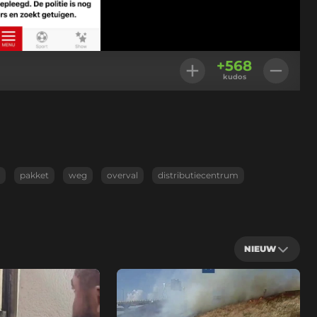
+
568
kudos
pakket
weg
overval
distributiecentrum
NIEUW