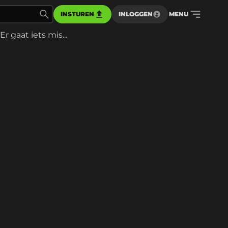
INSTUREN
INLOGGEN
MENU
Er gaat iets mis...