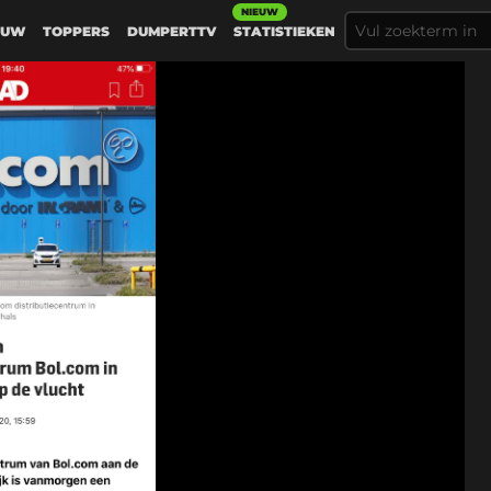
NIEUW
EUW
TOPPERS
DUMPERTTV
STATISTIEKEN