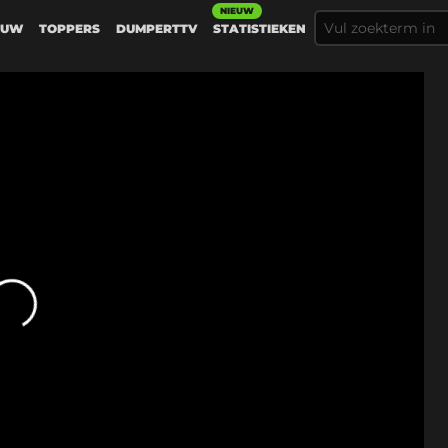
NIEUW
EUW
TOPPERS
DUMPERTTV
STATISTIEKEN