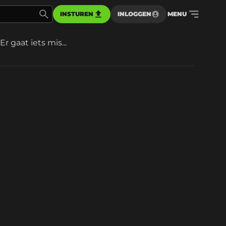
INSTUREN
INLOGGEN
MENU
Er gaat iets mis...