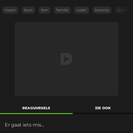
vissen
boot
fam
familie
vader
broertje
lachen
REAGUURSELS
ZIE OOK
Er gaat iets mis...