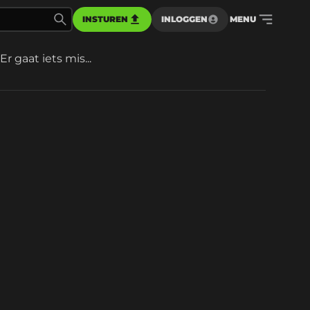
INSTUREN
INLOGGEN
MENU
Er gaat iets mis...
d