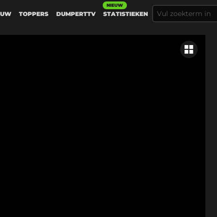
NIEUW
EUW
TOPPERS
DUMPERTTV
STATISTIEKEN
Gerelateer