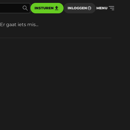
INSTUREN
INLOGGEN
MENU
Er gaat iets mis...