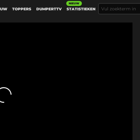
NIEUW
EUW
TOPPERS
DUMPERTTV
STATISTIEKEN