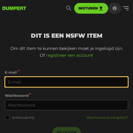
INSTUREN
DIT IS EEN NSFW ITEM
Om dit item te kunnen bekijken moet je ingelogd zijn.
Of
registreer een account
*
E-mail
*
Wachtwoord
onthoud mij
Wachtwoord vergeten?
INLOGGEN