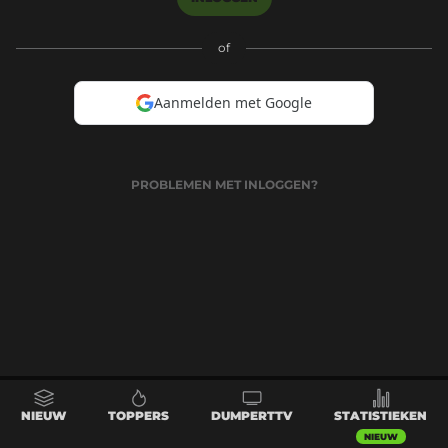
of
Aanmelden met Google
PROBLEMEN MET INLOGGEN?
NIEUW
TOPPERS
DUMPERTTV
STATISTIEKEN
NIEUW