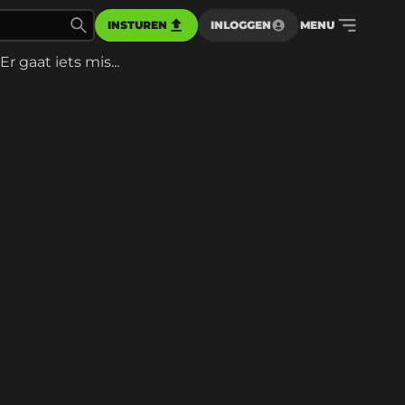
INSTUREN
INLOGGEN
MENU
Er gaat iets mis...