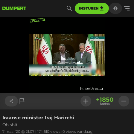
INSTUREN
Geluid
aan
Geluid aan
Geladen
:
100.00%
Instellinge
+
1850
kudos
Iraanse minister Iraj Harirchi
Link kopiëren
Oh shit
7 maa. '20 @ 21:07
|
174.610
views
(0 views vandaag)