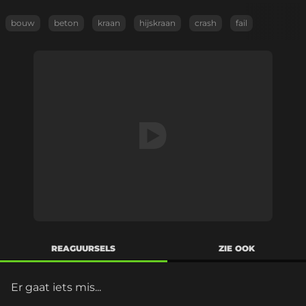
bouw
beton
kraan
hijskraan
crash
fail
REAGUURSELS
ZIE OOK
Er gaat iets mis...