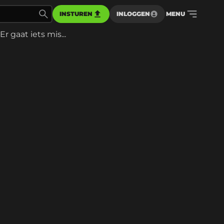
INSTUREN
INLOGGEN
MENU
Er gaat iets mis...