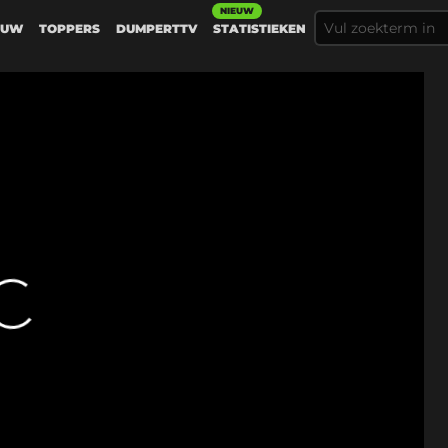
NIEUW
EUW
TOPPERS
DUMPERTTV
STATISTIEKEN