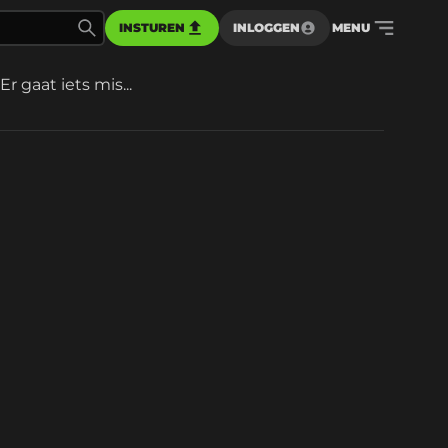
INSTUREN
INLOGGEN
MENU
Er gaat iets mis...