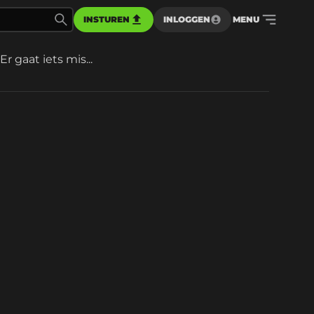
INSTUREN
INLOGGEN
MENU
Er gaat iets mis...