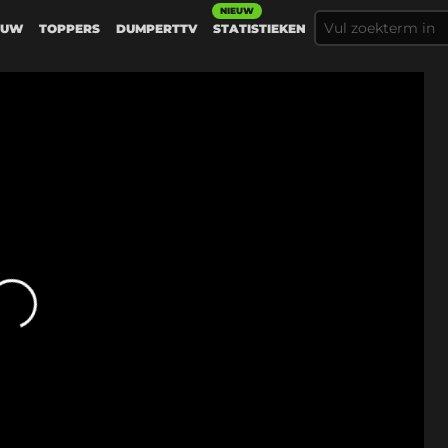
NIEUW
EUW
TOPPERS
DUMPERTTV
STATISTIEKEN