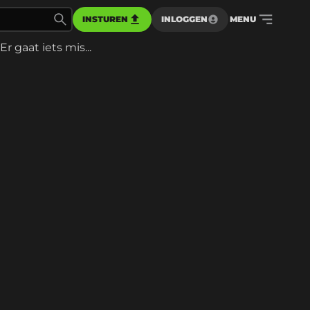
INSTUREN
INLOGGEN
MENU
Er gaat iets mis...