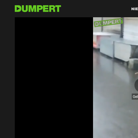
NI
Ge