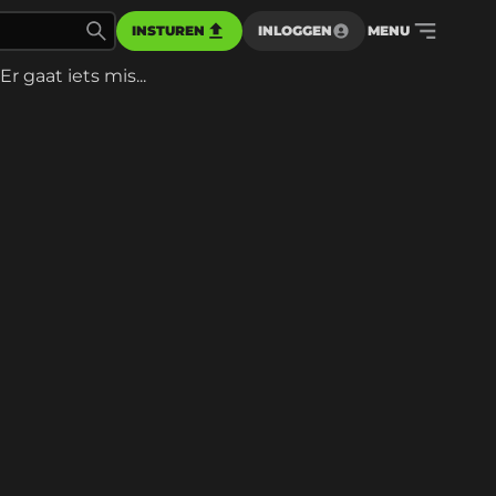
INSTUREN
INLOGGEN
MENU
Er gaat iets mis...